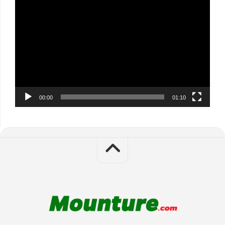
Video
Player
00:00
01:10