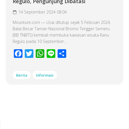
Regulo, Pengunjung Dibatasi
14 September 2024 08:04
Mounture.com — Usai ditutup sejak 5 Februari 2024,
Balai Besar Taman Nasional Bromo Tengger Semeru
(BB TNBTS) kembali membuka kawasan wisata Ranu
Regulo pada 10 September...
Facebook
Twitter
WhatsApp
Line
Share
Berita
Informasi