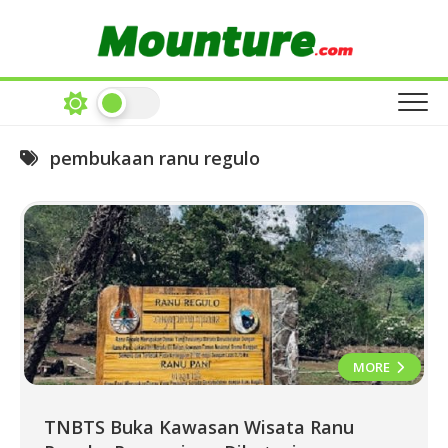
Skip
to
content
pembukaan ranu regulo
MORE
TNBTS Buka Kawasan Wisata Ranu