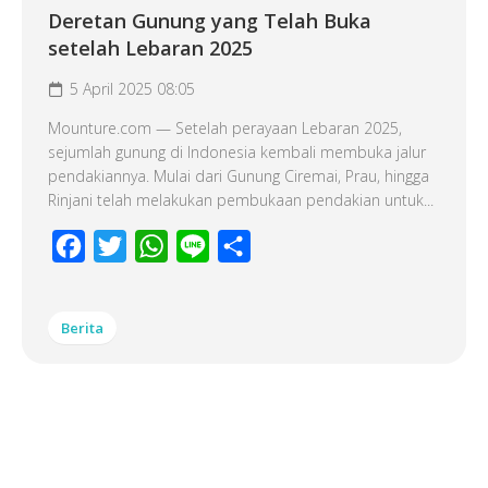
Deretan Gunung yang Telah Buka
setelah Lebaran 2025
5 April 2025 08:05
Mounture.com — Setelah perayaan Lebaran 2025,
sejumlah gunung di Indonesia kembali membuka jalur
pendakiannya. Mulai dari Gunung Ciremai, Prau, hingga
Rinjani telah melakukan pembukaan pendakian untuk...
Facebook
Twitter
WhatsApp
Line
Share
Berita