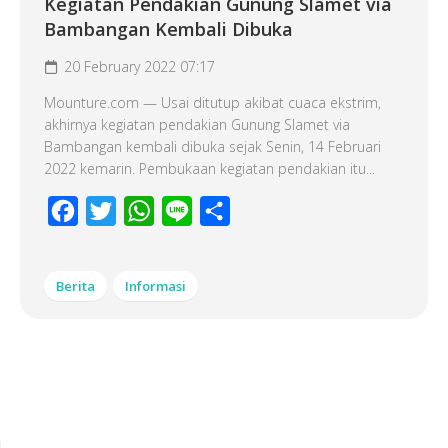
Kegiatan Pendakian Gunung Slamet via
Bambangan Kembali Dibuka
20 February 2022 07:17
Mounture.com — Usai ditutup akibat cuaca ekstrim,
akhirnya kegiatan pendakian Gunung Slamet via
Bambangan kembali dibuka sejak Senin, 14 Februari
2022 kemarin. Pembukaan kegiatan pendakian itu...
Facebook
Twitter
WhatsApp
Line
Share
Berita
Informasi