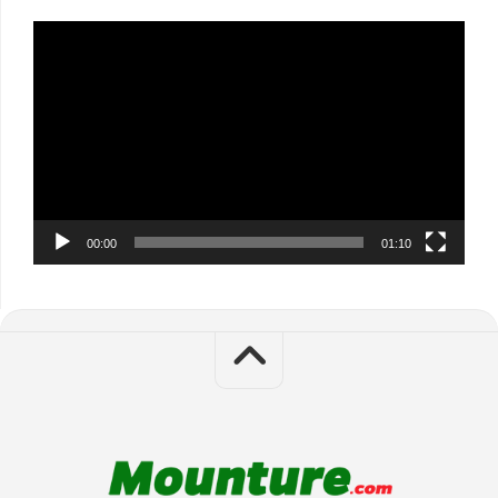
Video
Player
00:00
01:10