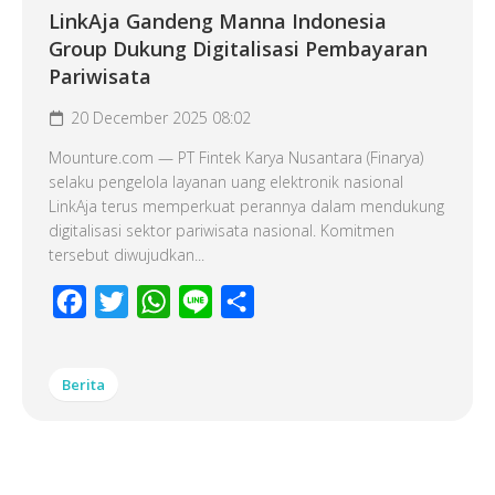
LinkAja Gandeng Manna Indonesia
Group Dukung Digitalisasi Pembayaran
Pariwisata
20 December 2025 08:02
Mounture.com — PT Fintek Karya Nusantara (Finarya)
selaku pengelola layanan uang elektronik nasional
LinkAja terus memperkuat perannya dalam mendukung
digitalisasi sektor pariwisata nasional. Komitmen
tersebut diwujudkan...
Facebook
Twitter
WhatsApp
Line
Share
Berita