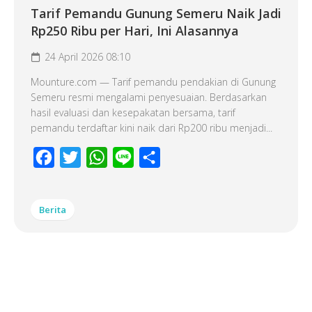
Tarif Pemandu Gunung Semeru Naik Jadi
Rp250 Ribu per Hari, Ini Alasannya
24 April 2026 08:10
Mounture.com — Tarif pemandu pendakian di Gunung
Semeru resmi mengalami penyesuaian. Berdasarkan
hasil evaluasi dan kesepakatan bersama, tarif
pemandu terdaftar kini naik dari Rp200 ribu menjadi...
Facebook
Twitter
WhatsApp
Line
Share
Berita