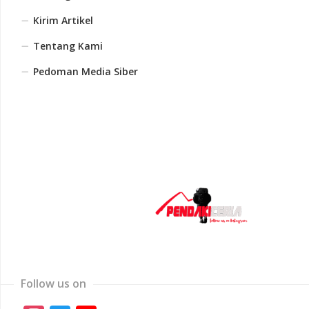
Kirim Artikel
Tentang Kami
Pedoman Media Siber
Follow us on