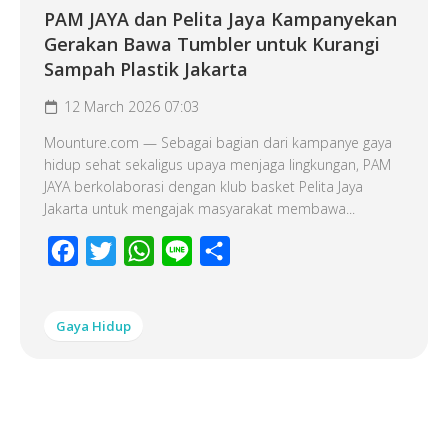
PAM JAYA dan Pelita Jaya Kampanyekan
Gerakan Bawa Tumbler untuk Kurangi
Sampah Plastik Jakarta
12 March 2026 07:03
Mounture.com — Sebagai bagian dari kampanye gaya
hidup sehat sekaligus upaya menjaga lingkungan, PAM
JAYA berkolaborasi dengan klub basket Pelita Jaya
Jakarta untuk mengajak masyarakat membawa...
Facebook
Twitter
WhatsApp
Line
Share
Gaya Hidup