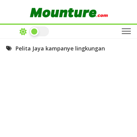
Skip
to
content
Pelita Jaya kampanye lingkungan