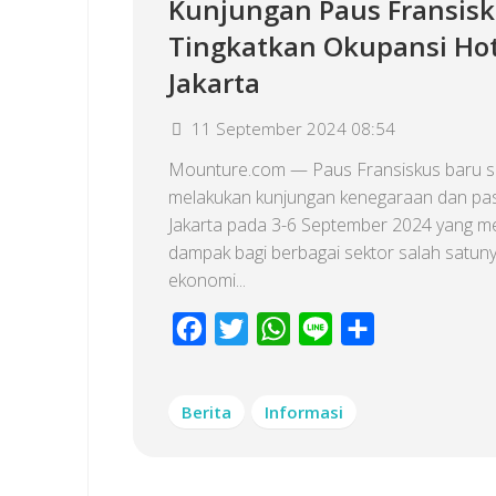
Kunjungan Paus Fransis
Tingkatkan Okupansi Hot
Jakarta
11 September 2024 08:54
Mounture.com — Paus Fransiskus baru s
melakukan kunjungan kenegaraan dan pas
Jakarta pada 3-6 September 2024 yang
dampak bagi berbagai sektor salah satun
ekonomi...
Facebook
Twitter
WhatsApp
Line
Share
Berita
Informasi