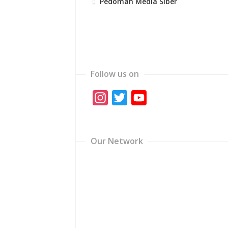
Pedoman Media Siber
Follow us on
Instagram
Twitter
YouTube
Channel
Our Network