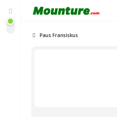
Skip
to
content
Paus Fransiskus