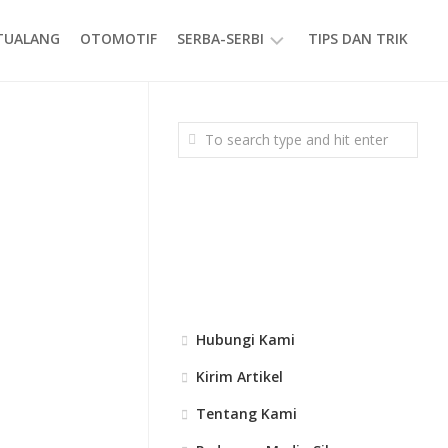
ETUALANG
OTOMOTIF
SERBA-SERBI
TIPS DAN TRIK
EVENT
GAYA
HIDUP
PRODUK
Hubungi Kami
Kirim Artikel
Tentang Kami