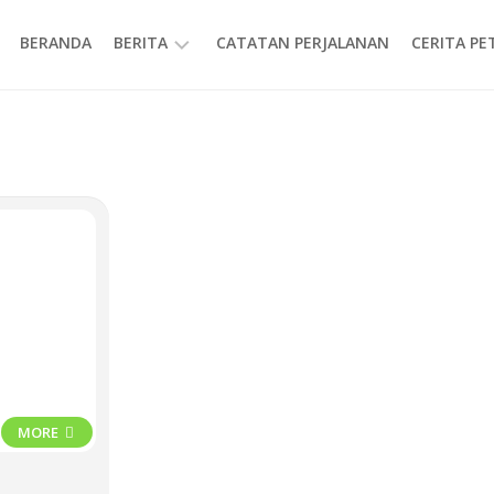
BERANDA
BERITA
CATATAN PERJALANAN
CERITA P
INFORMASI
MORE