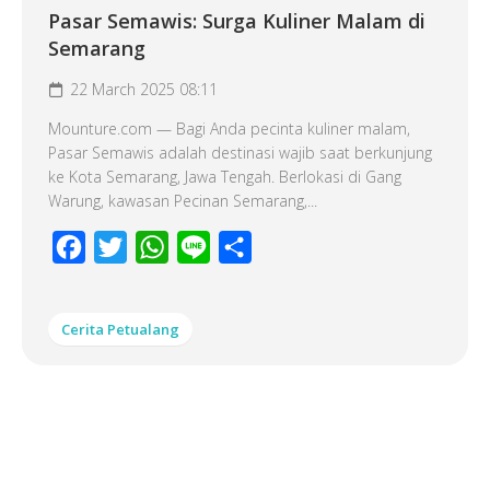
Pasar Semawis: Surga Kuliner Malam di
Semarang
22 March 2025 08:11
Mounture.com — Bagi Anda pecinta kuliner malam,
Pasar Semawis adalah destinasi wajib saat berkunjung
ke Kota Semarang, Jawa Tengah. Berlokasi di Gang
Warung, kawasan Pecinan Semarang,...
Facebook
Twitter
WhatsApp
Line
Share
Cerita Petualang