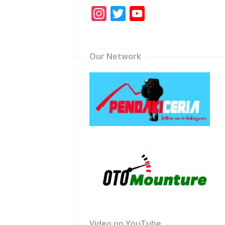
Instagram
Twitter
YouTube
Channel
Our Network
Video on YouTube