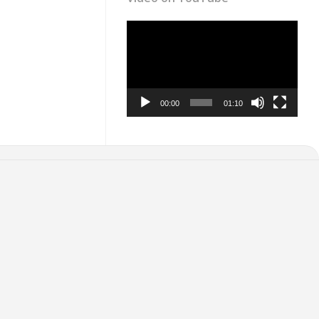
Video
Player
00:00
01:10