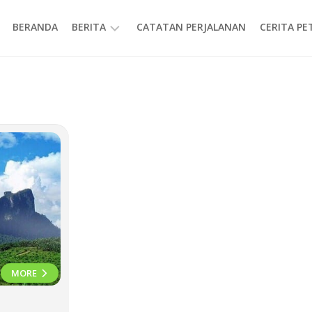
BERANDA
BERITA
CATATAN PERJALANAN
CERITA P
INFORMASI
MORE