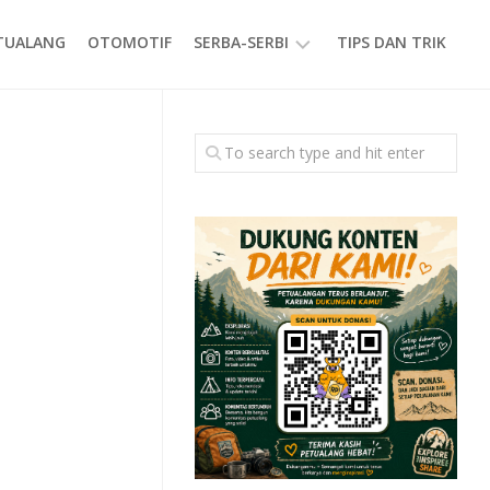
ETUALANG
OTOMOTIF
SERBA-SERBI
TIPS DAN TRIK
EVENT
GAYA
HIDUP
PRODUK