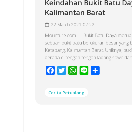
Keindahan Bukit Batu Da
Kalimantan Barat
22 March 2021 07:22
Mounture.com — Bukit Batu Daya merup
sebuah bukit batu berukuran besar yang 
Ketapang, Kalimantan Barat. Uniknya, bukit
berada di tengah-tengah ladang sawit dan.
Facebook
Twitter
WhatsApp
Line
Share
Cerita Petualang