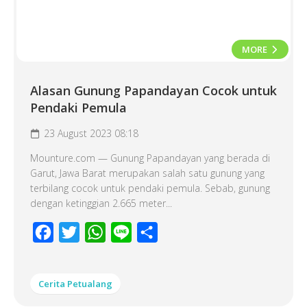
MORE
Alasan Gunung Papandayan Cocok untuk
Pendaki Pemula
23 August 2023 08:18
Mounture.com — Gunung Papandayan yang berada di
Garut, Jawa Barat merupakan salah satu gunung yang
terbilang cocok untuk pendaki pemula. Sebab, gunung
dengan ketinggian 2.665 meter...
Facebook
Twitter
WhatsApp
Line
Share
Cerita Petualang