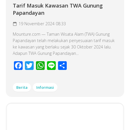
Tarif Masuk Kawasan TWA Gunung
Papandayan
19 November 2024 08:33
Mounture.com — Taman Wisata Alam (TWA) Gunung
Papandayan telah melakukan penyesuaian tarif masuk
ke kawasan yang berlaku sejak 30 Oktober 2024 lalu.
Adapun TWA Gunung Papandayan...
Facebook
Twitter
WhatsApp
Line
Share
Berita
Informasi