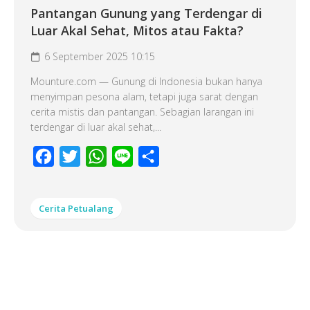
Pantangan Gunung yang Terdengar di
Luar Akal Sehat, Mitos atau Fakta?
6 September 2025 10:15
Mounture.com — Gunung di Indonesia bukan hanya
menyimpan pesona alam, tetapi juga sarat dengan
cerita mistis dan pantangan. Sebagian larangan ini
terdengar di luar akal sehat,...
Facebook
Twitter
WhatsApp
Line
Share
Cerita Petualang