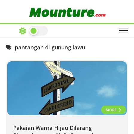
Skip
to
content
pantangan di gunung lawu
MORE
Pakaian Warna Hijau Dilarang