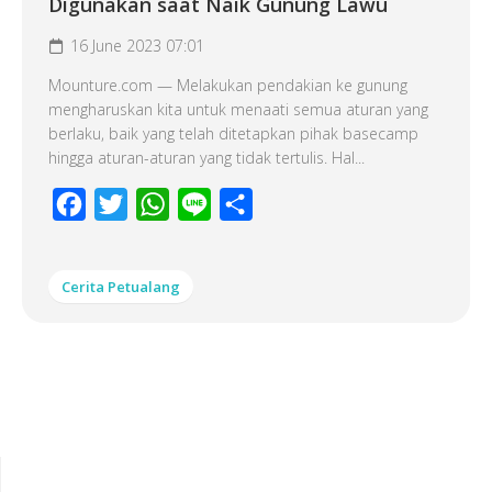
Digunakan saat Naik Gunung Lawu
16 June 2023 07:01
Mounture.com — Melakukan pendakian ke gunung
mengharuskan kita untuk menaati semua aturan yang
berlaku, baik yang telah ditetapkan pihak basecamp
hingga aturan-aturan yang tidak tertulis. Hal...
Facebook
Twitter
WhatsApp
Line
Share
Cerita Petualang