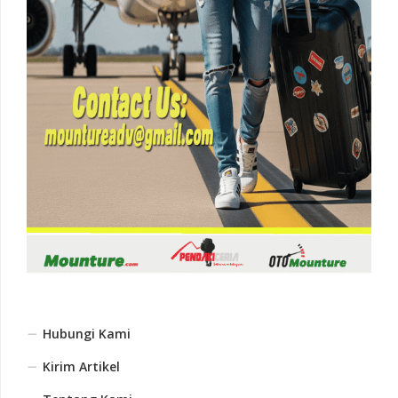
Hubungi Kami
Kirim Artikel