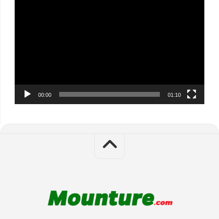
Video
Player
00:00
01:10