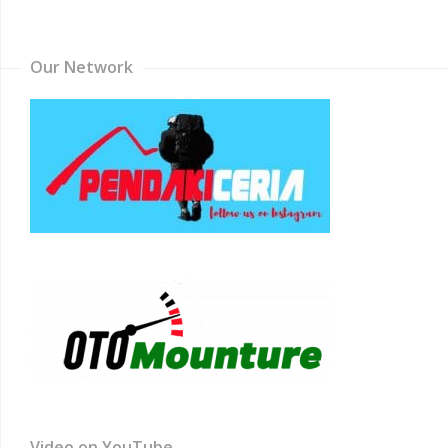
Channel
Our Network
Video on YouTube