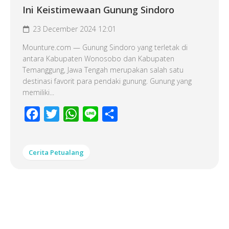
Ini Keistimewaan Gunung Sindoro
23 December 2024 12:01
Mounture.com — Gunung Sindoro yang terletak di
antara Kabupaten Wonosobo dan Kabupaten
Temanggung, Jawa Tengah merupakan salah satu
destinasi favorit para pendaki gunung. Gunung yang
memiliki...
Facebook
Twitter
WhatsApp
Line
Share
Cerita Petualang