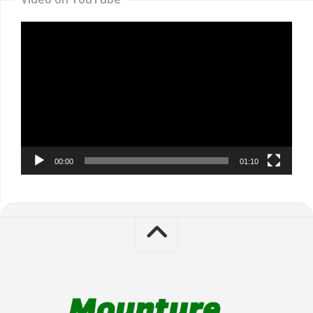
Video
Player
00:00
01:10