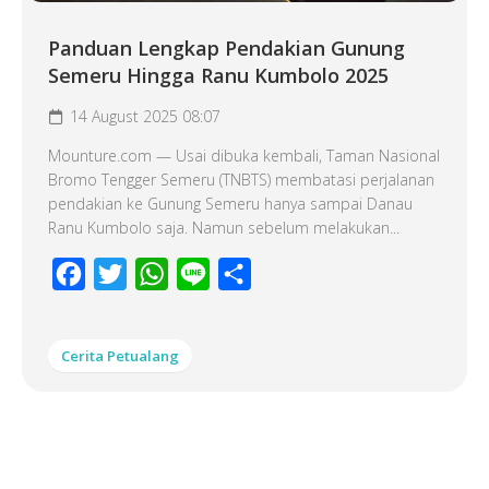
Panduan Lengkap Pendakian Gunung
Semeru Hingga Ranu Kumbolo 2025
14 August 2025 08:07
Mounture.com — Usai dibuka kembali, Taman Nasional
Bromo Tengger Semeru (TNBTS) membatasi perjalanan
pendakian ke Gunung Semeru hanya sampai Danau
Ranu Kumbolo saja. Namun sebelum melakukan...
Facebook
Twitter
WhatsApp
Line
Share
Cerita Petualang