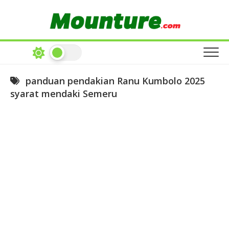
Skip
to
content
panduan pendakian Ranu Kumbolo 2025
syarat mendaki Semeru