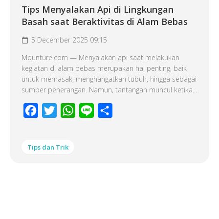
Tips Menyalakan Api di Lingkungan
Basah saat Beraktivitas di Alam Bebas
5 December 2025 09:15
Mounture.com — Menyalakan api saat melakukan
kegiatan di alam bebas merupakan hal penting, baik
untuk memasak, menghangatkan tubuh, hingga sebagai
sumber penerangan. Namun, tantangan muncul ketika...
Facebook
Twitter
WhatsApp
Line
Share
Tips dan Trik