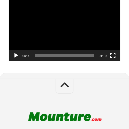
Video
Player
00:00
01:10