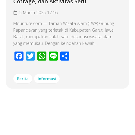
Cottage, dan Aktivitas Seru
5 March 2025 12:16
Mounture.com — Taman Wisata Alam (TWA) Gunung
Papandayan yang terletak di Kabupaten Garut, Jawa
Barat, merupakan salah satu destinasi wisata alam
yang memukau. Dengan keindahan kawah,...
Facebook
Twitter
WhatsApp
Line
Share
Berita
Informasi