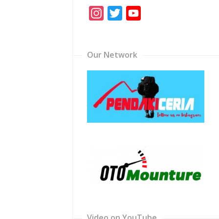
Instagram
Twitter
YouTube
Channel
Our Network
Video on YouTube