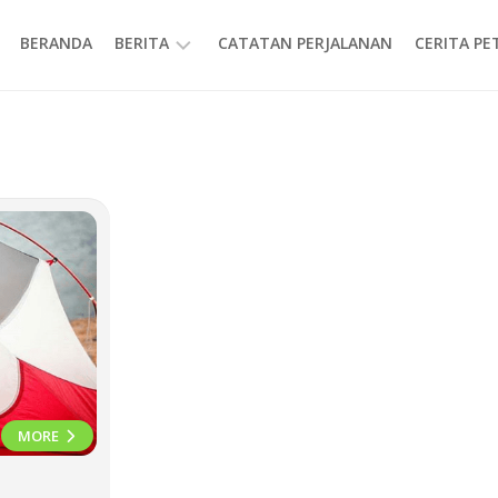
BERANDA
BERITA
CATATAN PERJALANAN
CERITA P
INFORMASI
MORE