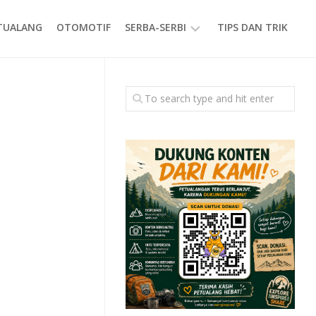
ETUALANG
OTOMOTIF
SERBA-SERBI
TIPS DAN TRIK
EVENT
GAYA
HIDUP
PRODUK