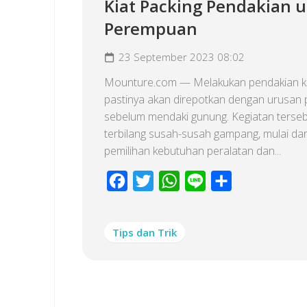
Kiat Packing Pendakian 
Perempuan
23 September 2023 08:02
Mounture.com — Melakukan pendakian k
pastinya akan direpotkan dengan urusan 
sebelum mendaki gunung. Kegiatan terse
terbilang susah-susah gampang, mulai dar
pemilihan kebutuhan peralatan dan...
Facebook
Twitter
WhatsApp
Line
Share
Tips dan Trik