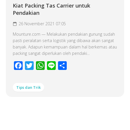
Kiat Packing Tas Carrier untuk
Pendakian
26 November 2021 07:05
Mounture.com — Melakukan pendakian gunung sudah
pasti peralatan serta logistik yang dibawa akan sangat
banyak. Adapun kemampuan dalam hal berkemas atau
packing sangat diperlukan oleh pendaki...
Facebook
Twitter
WhatsApp
Line
Share
Tips dan Trik