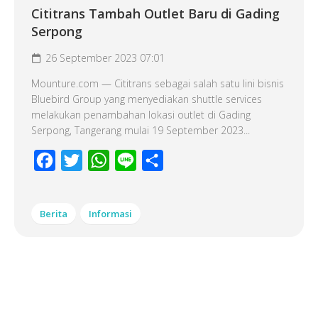
Cititrans Tambah Outlet Baru di Gading
Serpong
26 September 2023 07:01
Mounture.com — Cititrans sebagai salah satu lini bisnis
Bluebird Group yang menyediakan shuttle services
melakukan penambahan lokasi outlet di Gading
Serpong, Tangerang mulai 19 September 2023...
Facebook
Twitter
WhatsApp
Line
Share
Berita
Informasi