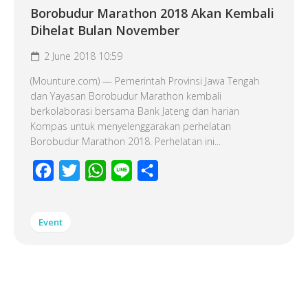
Borobudur Marathon 2018 Akan Kembali
Dihelat Bulan November
2 June 2018 10:59
(Mounture.com) — Pemerintah Provinsi Jawa Tengah
dan Yayasan Borobudur Marathon kembali
berkolaborasi bersama Bank Jateng dan harian
Kompas untuk menyelenggarakan perhelatan
Borobudur Marathon 2018. Perhelatan ini...
Facebook
Twitter
WhatsApp
Line
Share
Event