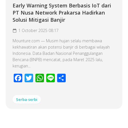
Early Warning System Berbasis IoT dari
PT Nusa Network Prakarsa Hadirkan
Solusi Mitigasi Banjir
1 October 2025 08:17
Mounture.com — Musim hujan selalu membawa
kekhawatiran akan potensi banjir di berbagai wilayah
Indonesia. Data Badan Nasional Penanggulangan
Bencana (BNPB) mencatat, pada Maret 2025 lalu,
kerugian...
Facebook
Twitter
WhatsApp
Line
Share
Serba-serbi