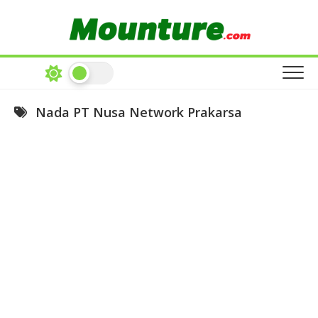
Skip
to
content
Nada PT Nusa Network Prakarsa