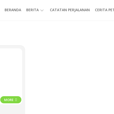
BERANDA
BERITA
CATATAN PERJALANAN
CERITA P
INFORMASI
MORE