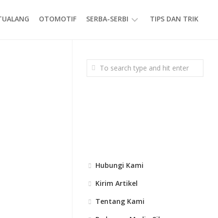
ETUALANG
OTOMOTIF
SERBA-SERBI
TIPS DAN TRIK
EVENT
GAYA
HIDUP
PRODUK
Hubungi Kami
Kirim Artikel
Tentang Kami