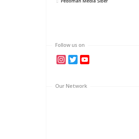
Pedoman Media Siber
Follow us on
Instagram
Twitter
YouTube
Channel
Our Network