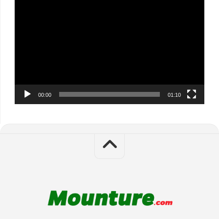
Video
Player
00:00
01:10