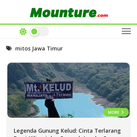
Skip
to
content
mitos Jawa Timur
MORE
Legenda Gunung Kelud: Cinta Terlarang