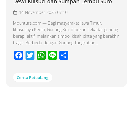
Dewi Kilisuci dan Sumpah Lembu Suro
14 November 2025 07:10
Mounture.com — Bagi masyarakat Jawa Timur,
khususnya Kediri, Gunung Kelud bukan sekadar gunung
berapi aktif, melainkan simbol kisah cinta yang berakhir
tragis. Berbeda dengan Gunung Tangkuban...
Facebook
Twitter
WhatsApp
Line
Share
Cerita Petualang