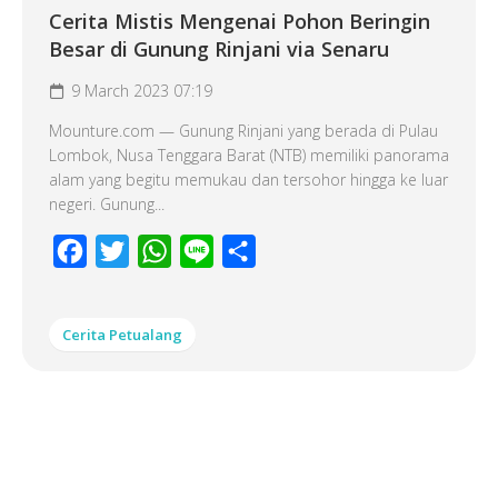
Cerita Mistis Mengenai Pohon Beringin
Besar di Gunung Rinjani via Senaru
9 March 2023 07:19
Mounture.com — Gunung Rinjani yang berada di Pulau
Lombok, Nusa Tenggara Barat (NTB) memiliki panorama
alam yang begitu memukau dan tersohor hingga ke luar
negeri. Gunung...
Facebook
Twitter
WhatsApp
Line
Share
Cerita Petualang