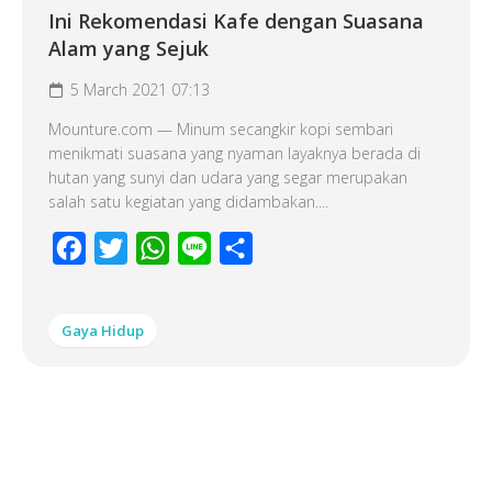
Ini Rekomendasi Kafe dengan Suasana
Alam yang Sejuk
5 March 2021 07:13
Mounture.com — Minum secangkir kopi sembari
menikmati suasana yang nyaman layaknya berada di
hutan yang sunyi dan udara yang segar merupakan
salah satu kegiatan yang didambakan....
Facebook
Twitter
WhatsApp
Line
Share
Gaya Hidup