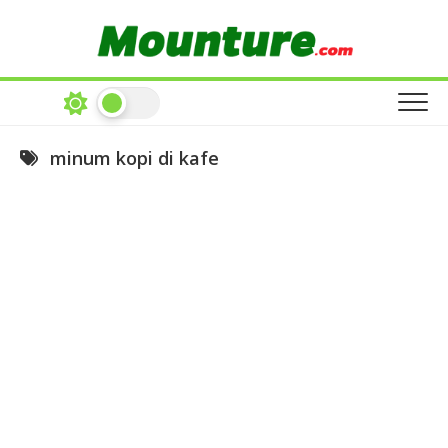
Skip
to
content
minum kopi di kafe