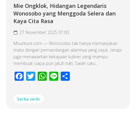
Mie Ongklok, Hidangan Legendaris
Wonosobo yang Menggoda Selera dan
Kaya Cita Rasa
27 November 2025 07:00
Mounture.com — Wonosobo tak hanya memanjakan
mata dengan pemandangan alamnya yang sejuk, tetapi
juga menawarkan kekayaan kuliner yang mampu
membuat siapa pun jatuh hati. Salah satu...
Facebook
Twitter
WhatsApp
Line
Share
Serba-serbi