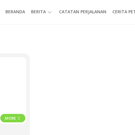
BERANDA
BERITA
CATATAN PERJALANAN
CERITA P
INFORMASI
MORE