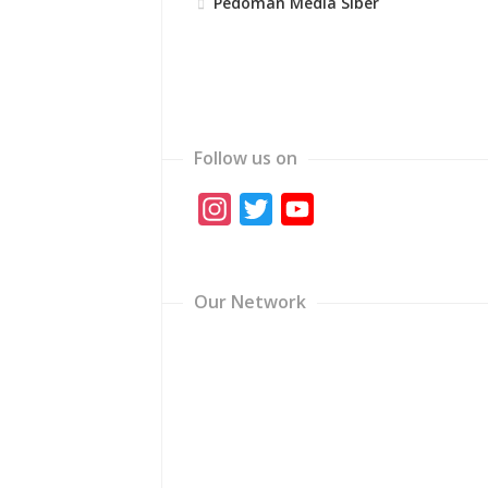
Pedoman Media Siber
Follow us on
Instagram
Twitter
YouTube
Channel
Our Network