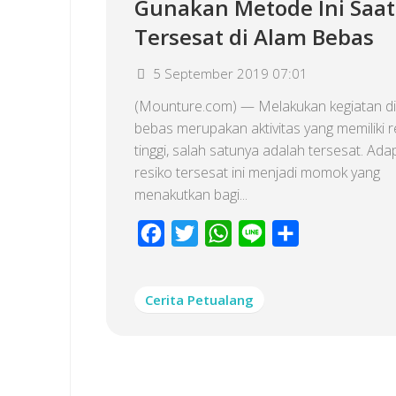
Gunakan Metode Ini Saat
Tersesat di Alam Bebas
5 September 2019 07:01
(Mounture.com) — Melakukan kegiatan di
bebas merupakan aktivitas yang memiliki r
tinggi, salah satunya adalah tersesat. Ad
resiko tersesat ini menjadi momok yang
menakutkan bagi...
Facebook
Twitter
WhatsApp
Line
Share
Cerita Petualang