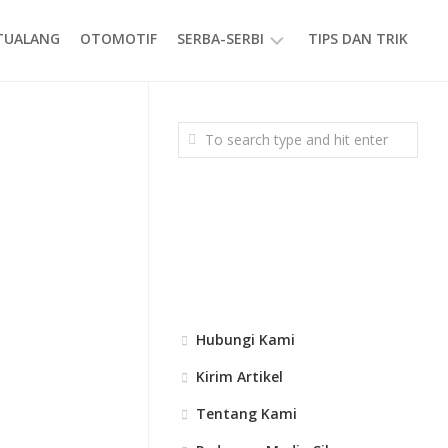
ETUALANG
OTOMOTIF
SERBA-SERBI
TIPS DAN TRIK
EVENT
GAYA
HIDUP
PRODUK
Hubungi Kami
Kirim Artikel
Tentang Kami