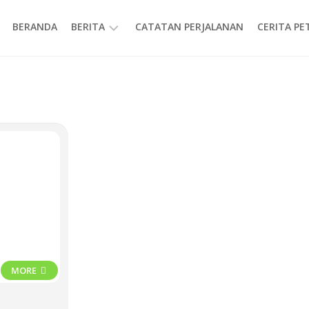
BERANDA
BERITA
CATATAN PERJALANAN
CERITA P
INFORMASI
MORE