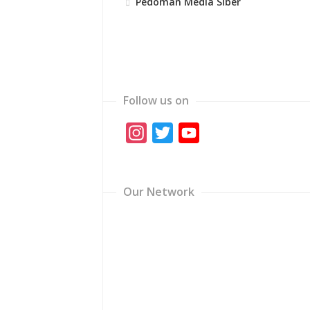
Pedoman Media Siber
Follow us on
Instagram
Twitter
YouTube
Channel
Our Network