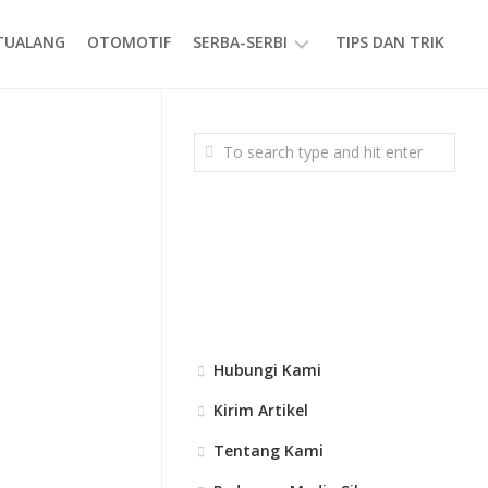
ETUALANG
OTOMOTIF
SERBA-SERBI
TIPS DAN TRIK
EVENT
GAYA
HIDUP
PRODUK
Hubungi Kami
Kirim Artikel
Tentang Kami