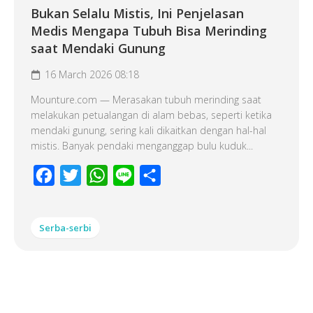
Bukan Selalu Mistis, Ini Penjelasan
Medis Mengapa Tubuh Bisa Merinding
saat Mendaki Gunung
16 March 2026 08:18
Mounture.com — Merasakan tubuh merinding saat
melakukan petualangan di alam bebas, seperti ketika
mendaki gunung, sering kali dikaitkan dengan hal-hal
mistis. Banyak pendaki menganggap bulu kuduk...
Facebook
Twitter
WhatsApp
Line
Share
Serba-serbi