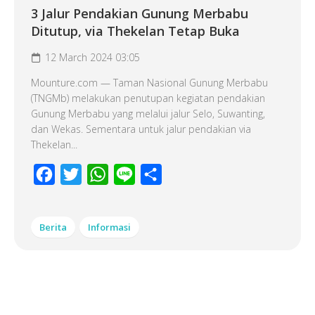
3 Jalur Pendakian Gunung Merbabu
Ditutup, via Thekelan Tetap Buka
12 March 2024 03:05
Mounture.com — Taman Nasional Gunung Merbabu
(TNGMb) melakukan penutupan kegiatan pendakian
Gunung Merbabu yang melalui jalur Selo, Suwanting,
dan Wekas. Sementara untuk jalur pendakian via
Thekelan...
Facebook
Twitter
WhatsApp
Line
Share
Berita
Informasi