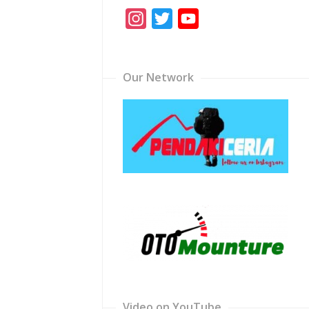
Instagram
Twitter
YouTube
Channel
Our Network
Video on YouTube