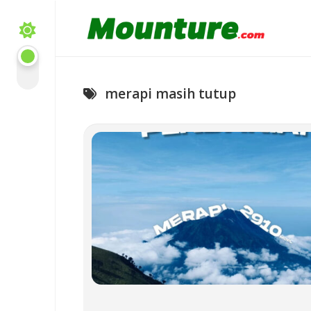
Skip
to
content
merapi masih tutup