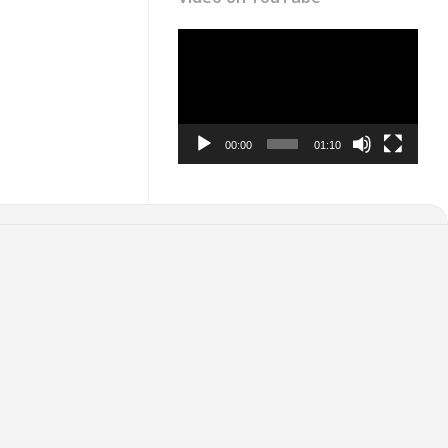
Video
Player
00:00
01:10