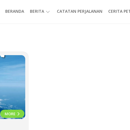
BERANDA
BERITA
CATATAN PERJALANAN
CERITA P
INFORMASI
MORE