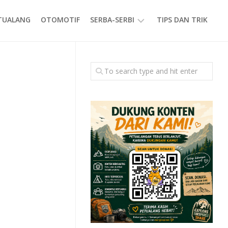
ETUALANG
OTOMOTIF
SERBA-SERBI
TIPS DAN TRIK
EVENT
GAYA
HIDUP
PRODUK