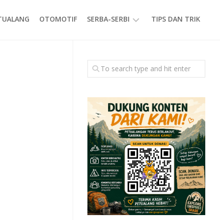
ETUALANG
OTOMOTIF
SERBA-SERBI
TIPS DAN TRIK
EVENT
GAYA
HIDUP
PRODUK