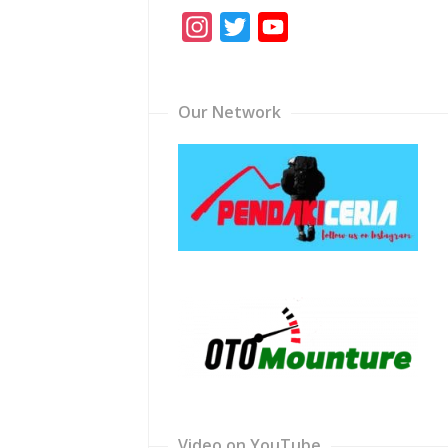
Instagram
Twitter
YouTube
Channel
Our Network
Video on YouTube