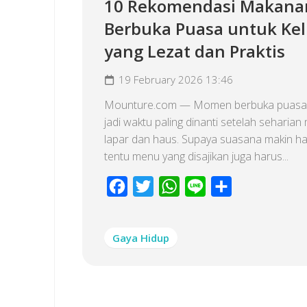
10 Rekomendasi Makana
Berbuka Puasa untuk Ke
yang Lezat dan Praktis
19 February 2026 13:46
Mounture.com — Momen berbuka puasa 
jadi waktu paling dinanti setelah seharia
lapar dan haus. Supaya suasana makin ha
tentu menu yang disajikan juga harus...
Facebook
Twitter
WhatsApp
Line
Share
Gaya Hidup