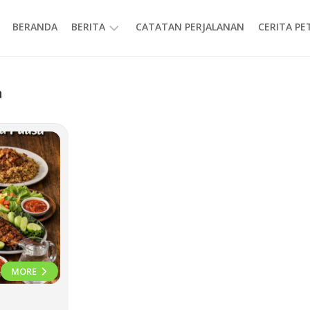
BERANDA
BERITA
CATATAN PERJALANAN
CERITA P
INFORMASI
a
MORE