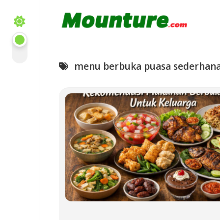
Skip
to
content
menu berbuka puasa sederhan