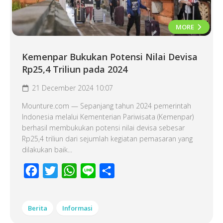
MORE
Kemenpar Bukukan Potensi Nilai Devisa
Rp25,4 Triliun pada 2024
21 December 2024 10:07
Mounture.com — Sepanjang tahun 2024 pemerintah
Indonesia melalui Kementerian Pariwisata (Kemenpar)
berhasil membukukan potensi nilai devisa sebesar
Rp25,4 triliun dari sejumlah kegiatan pemasaran yang
dilakukan baik...
Facebook
Twitter
WhatsApp
Line
Share
Berita
Informasi