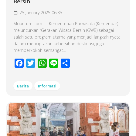
Bersih
25 January 2025 06:35
Mounture.com — Kementerian Pariwisata (Kemenpar)
meluncurkan “Gerakan Wisata Bersih (GWB) sebagai
salah satu program utama yang menjadi langkah nyata
dalam menciptakan kebersihan destinasi, juga
memperkokoh semangat...
Facebook
Twitter
WhatsApp
Line
Share
Berita
Informasi