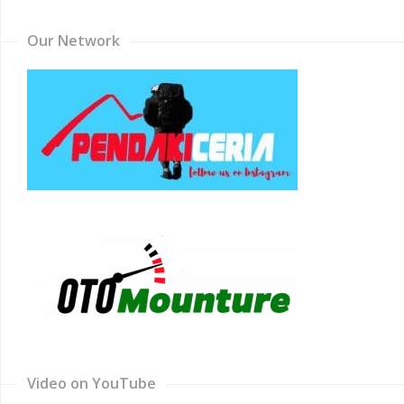
Our Network
Video on YouTube