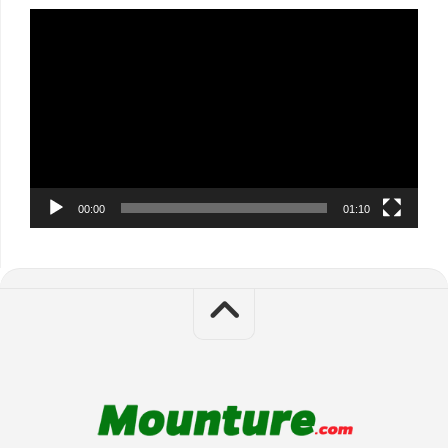
Video
Player
00:00
01:10