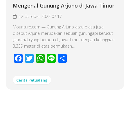
Mengenal Gunung Arjuno di Jawa Timur
12 October 2022 07:17
Mounture.com — Gunung Arjuno atau biasa juga
disebut Arjuna merupakan sebuah gunungapi kerucut
(istirahat) yang berada di Jawa Timur dengan ketinggian
3.339 meter di atas permukaan...
Facebook
Twitter
WhatsApp
Line
Share
Cerita Petualang