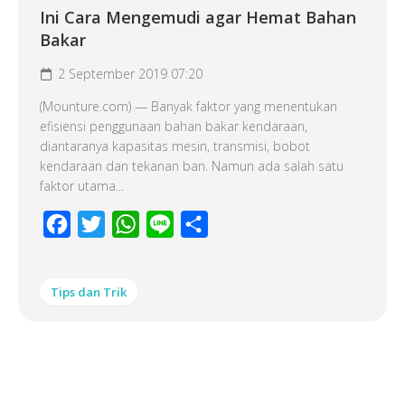
Ini Cara Mengemudi agar Hemat Bahan
Bakar
2 September 2019 07:20
(Mounture.com) — Banyak faktor yang menentukan
efisiensi penggunaan bahan bakar kendaraan,
diantaranya kapasitas mesin, transmisi, bobot
kendaraan dan tekanan ban. Namun ada salah satu
faktor utama...
Facebook
Twitter
WhatsApp
Line
Share
Tips dan Trik