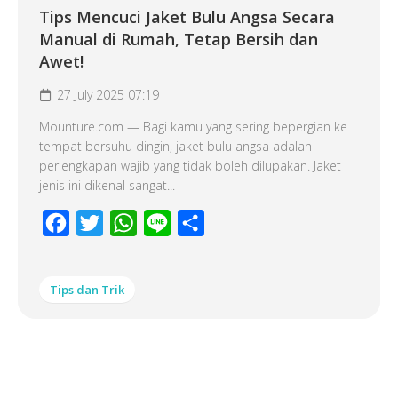
Tips Mencuci Jaket Bulu Angsa Secara
Manual di Rumah, Tetap Bersih dan
Awet!
27 July 2025 07:19
Mounture.com — Bagi kamu yang sering bepergian ke
tempat bersuhu dingin, jaket bulu angsa adalah
perlengkapan wajib yang tidak boleh dilupakan. Jaket
jenis ini dikenal sangat...
Facebook
Twitter
WhatsApp
Line
Share
Tips dan Trik