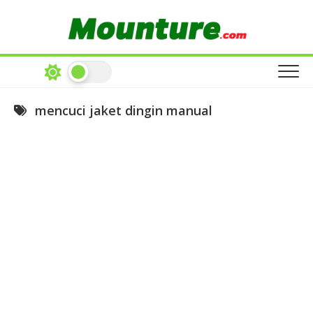
Skip
to
content
mencuci jaket dingin manual