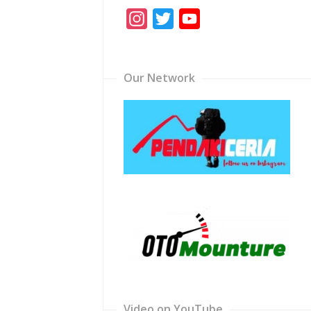
Instagram
Twitter
YouTube
Channel
Our Network
Video on YouTube