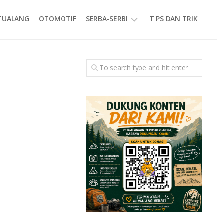
ETUALANG
OTOMOTIF
SERBA-SERBI
TIPS DAN TRIK
EVENT
GAYA
HIDUP
PRODUK