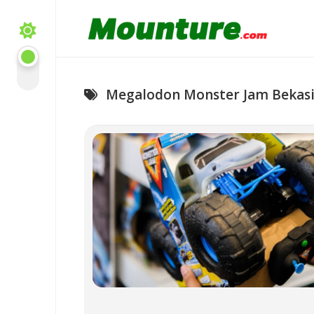
Skip
to
content
Megalodon Monster Jam Bekas