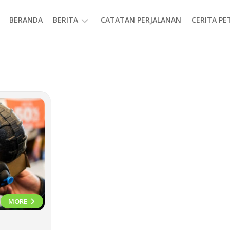
BERANDA
BERITA
CATATAN PERJALANAN
CERITA P
INFORMASI
i
MORE