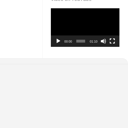
Video
Player
00:00
01:10