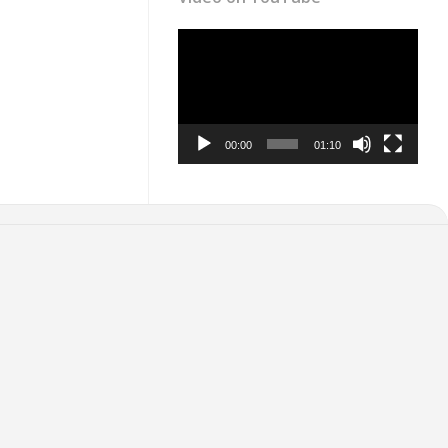
Video
Player
00:00
01:10