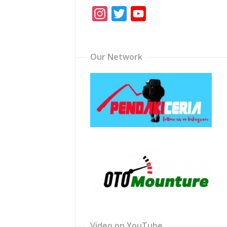
Instagram
Twitter
YouTube
Channel
Our Network
Video on YouTube