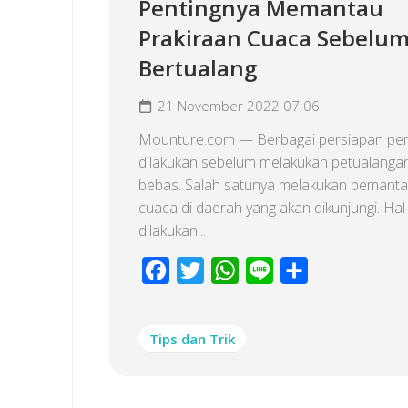
Pentingnya Memantau
Prakiraan Cuaca Sebelu
Bertualang
21 November 2022 07:06
Mounture.com — Berbagai persiapan per
dilakukan sebelum melakukan petualangan
bebas. Salah satunya melakukan pemant
cuaca di daerah yang akan dikunjungi. Hal 
dilakukan...
Facebook
Twitter
WhatsApp
Line
Share
Tips dan Trik