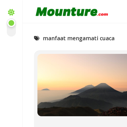
Skip
to
content
manfaat mengamati cuaca