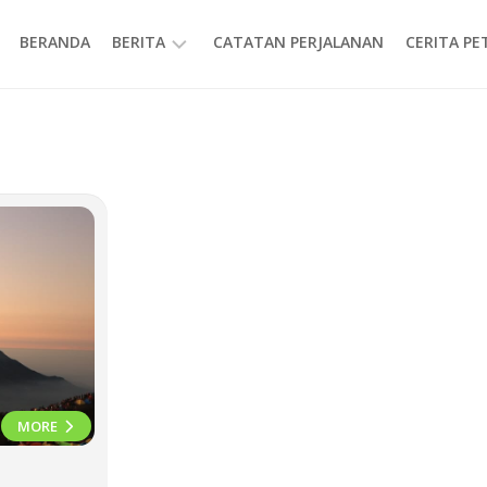
BERANDA
BERITA
CATATAN PERJALANAN
CERITA P
INFORMASI
MORE