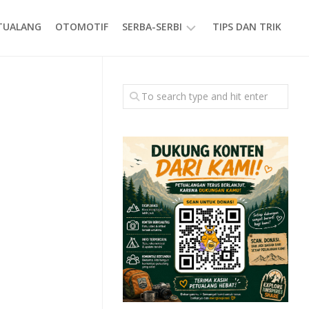
ETUALANG
OTOMOTIF
SERBA-SERBI
TIPS DAN TRIK
EVENT
GAYA
HIDUP
PRODUK