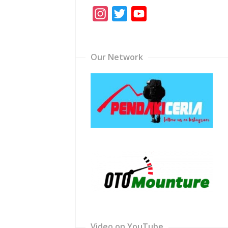
Instagram
Twitter
YouTube
Channel
Our Network
Video on YouTube