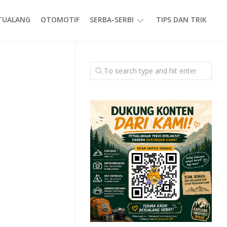
ETUALANG
OTOMOTIF
SERBA-SERBI
TIPS DAN TRIK
EVENT
GAYA
HIDUP
PRODUK