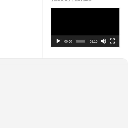
Video
Player
00:00
01:10