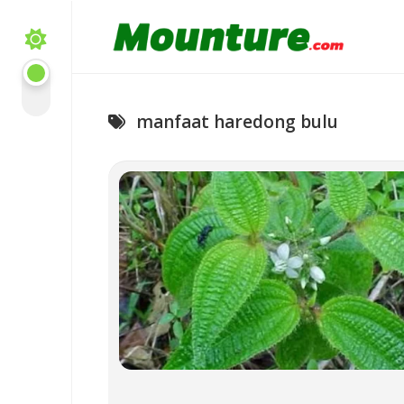
Skip
to
content
manfaat haredong bulu