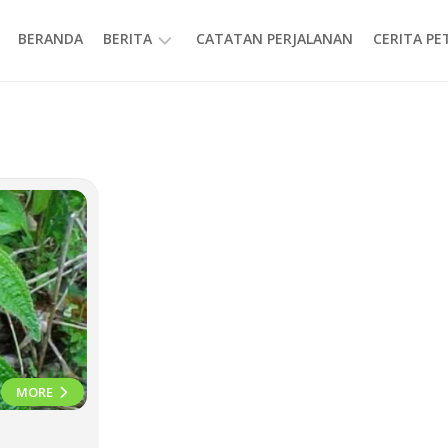
BERANDA
BERITA
CATATAN PERJALANAN
CERITA P
INFORMASI
MORE