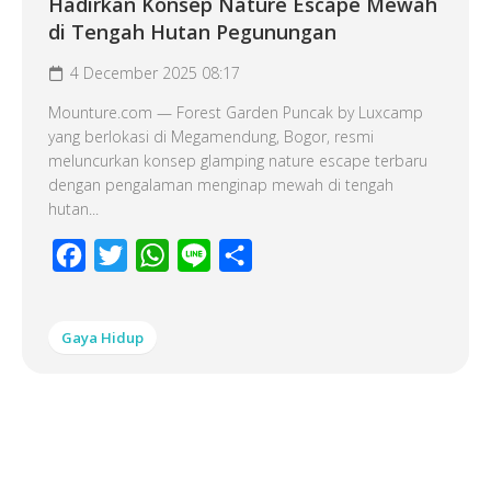
Hadirkan Konsep Nature Escape Mewah
di Tengah Hutan Pegunungan
4 December 2025 08:17
Mounture.com — Forest Garden Puncak by Luxcamp
yang berlokasi di Megamendung, Bogor, resmi
meluncurkan konsep glamping nature escape terbaru
dengan pengalaman menginap mewah di tengah
hutan...
Facebook
Twitter
WhatsApp
Line
Share
Gaya Hidup