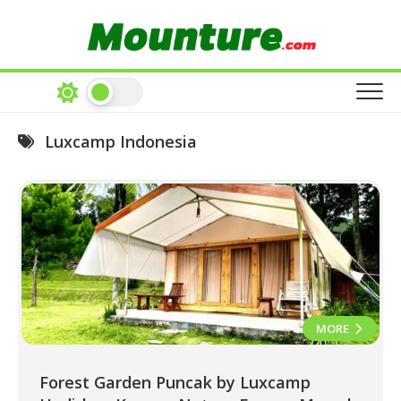
Skip
to
content
Luxcamp Indonesia
MORE
Forest Garden Puncak by Luxcamp