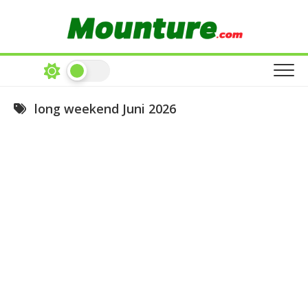
Skip
to
content
long weekend Juni 2026