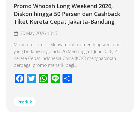
Promo Whoosh Long Weekend 2026,
Diskon hingga 50 Persen dan Cashback
Tiket Kereta Cepat Jakarta-Bandung
30 May 2026 10:17
Mounture.com — Menyambut momen long weekend
yang berlangsung pada 26 Mei hingga 1 Juni 2026, PT
Kereta Cepat Indonesia China (KCIC) menghadirkan
berbagai promo menarik bagi...
Facebook
Twitter
WhatsApp
Line
Share
Produk