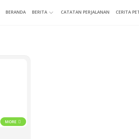
BERANDA
BERITA
CATATAN PERJALANAN
CERITA P
INFORMASI
MORE