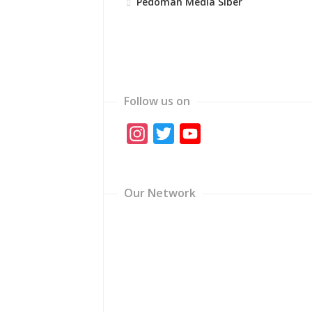
Pedoman Media Siber
Follow us on
Instagram
Twitter
YouTube
Channel
Our Network