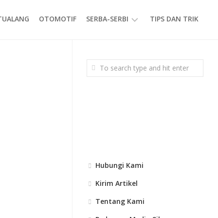
ETUALANG
OTOMOTIF
SERBA-SERBI
TIPS DAN TRIK
EVENT
GAYA
HIDUP
PRODUK
Hubungi Kami
Kirim Artikel
Tentang Kami