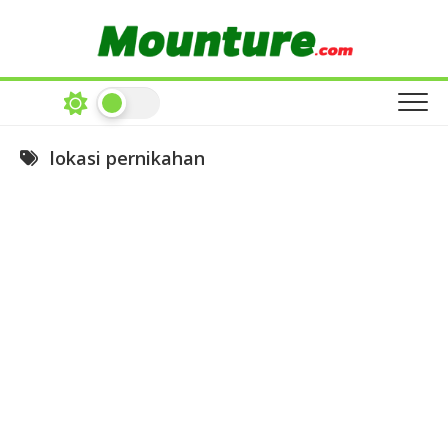
Skip
to
content
lokasi pernikahan