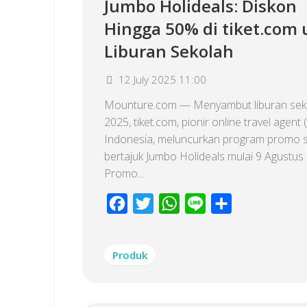
Jumbo Holideals: Diskon
Hingga 50% di tiket.com
Liburan Sekolah
12 July 2025 11:00
Mounture.com — Menyambut liburan sek
2025, tiket.com, pionir online travel agent 
Indonesia, meluncurkan program promo s
bertajuk Jumbo Holideals mulai 9 Agustus
Promo...
Facebook
Twitter
WhatsApp
Line
Share
Produk