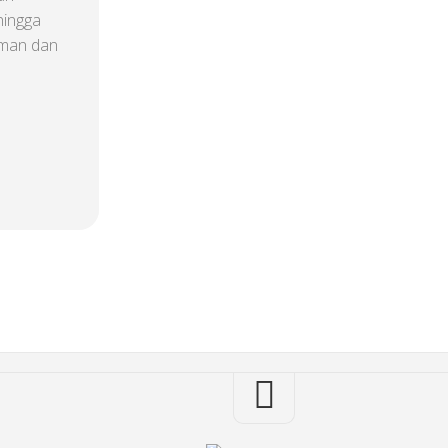
hingga
aman dan