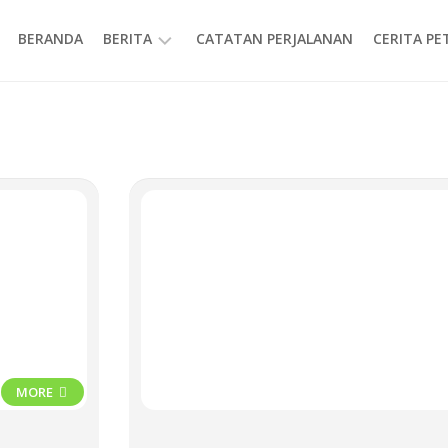
BERANDA
BERITA
CATATAN PERJALANAN
CERITA P
INFORMASI
MORE