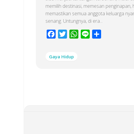
memilih destinasi, memesan penginapan, 
memastikan semua anggota keluarga ny
senang. Untungnya, di era...
Facebook
Twitter
WhatsApp
Line
Share
Gaya Hidup