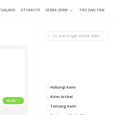
ETUALANG
OTOMOTIF
SERBA-SERBI
TIPS DAN TRIK
EVENT
GAYA
HIDUP
PRODUK
Hubungi Kami
Kirim Artikel
MORE
Tentang Kami