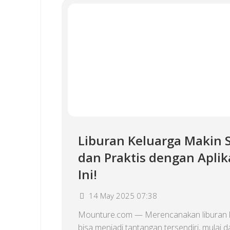
Liburan Keluarga Makin 
dan Praktis dengan Aplik
Ini!
14 May 2025 07:38
Mounture.com — Merencanakan liburan 
bisa menjadi tantangan tersendiri, mulai d