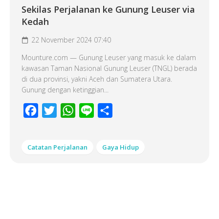
Sekilas Perjalanan ke Gunung Leuser via
Kedah
22 November 2024 07:40
Mounture.com — Gunung Leuser yang masuk ke dalam
kawasan Taman Nasional Gunung Leuser (TNGL) berada
di dua provinsi, yakni Aceh dan Sumatera Utara.
Gunung dengan ketinggian...
Facebook
Twitter
WhatsApp
Line
Share
Catatan Perjalanan
Gaya Hidup