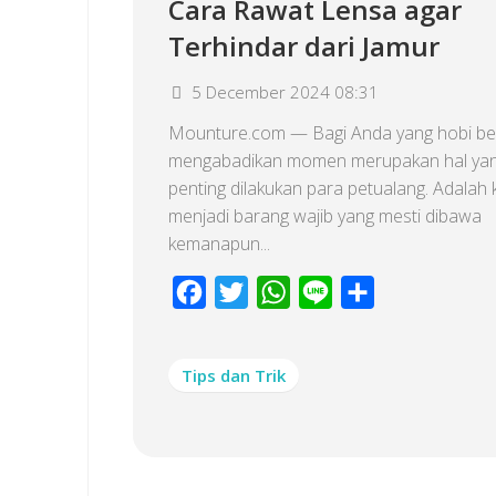
Cara Rawat Lensa agar
Terhindar dari Jamur
5 December 2024 08:31
Mounture.com — Bagi Anda yang hobi ber
mengabadikan momen merupakan hal yan
penting dilakukan para petualang. Adalah
menjadi barang wajib yang mesti dibawa
kemanapun...
Facebook
Twitter
WhatsApp
Line
Share
Tips dan Trik