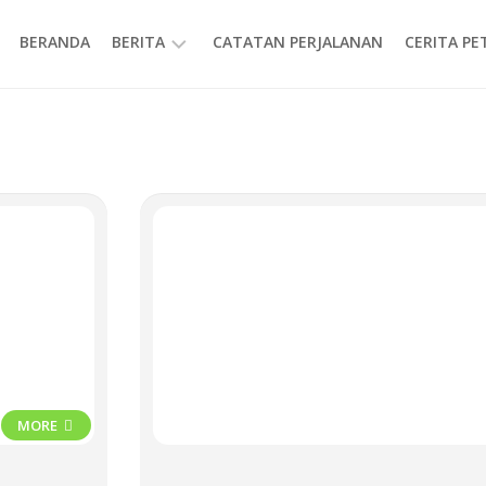
BERANDA
BERITA
CATATAN PERJALANAN
CERITA P
INFORMASI
MORE