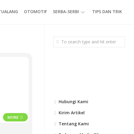
ETUALANG
OTOMOTIF
SERBA-SERBI
TIPS DAN TRIK
EVENT
GAYA
HIDUP
PRODUK
Hubungi Kami
Kirim Artikel
MORE
Tentang Kami