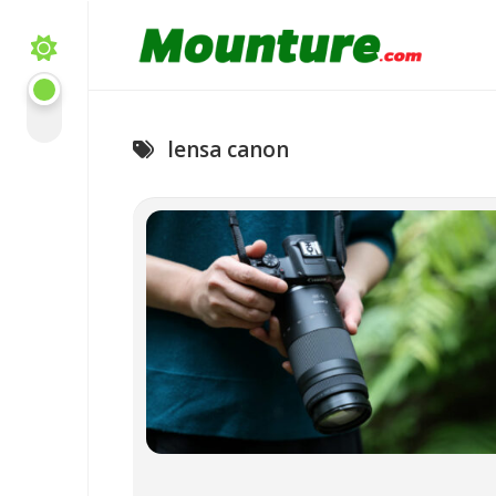
Skip
to
content
lensa canon