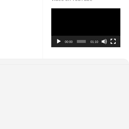
Video
Player
00:00
01:10