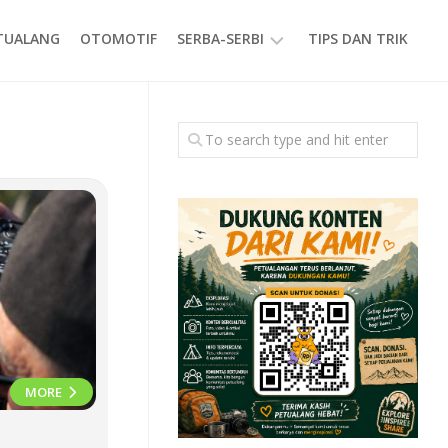
ETUALANG
OTOMOTIF
SERBA-SERBI
TIPS DAN TRIK
EVENT
GAYA
HIDUP
PRODUK
MORE