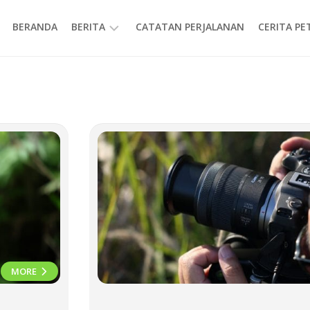
BERANDA
BERITA
CATATAN PERJALANAN
CERITA P
INFORMASI
MORE