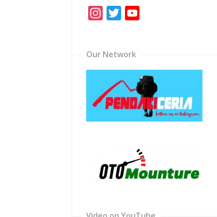
Instagram
Twitter
YouTube
Channel
Our Network
Video on YouTube