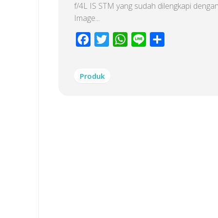
f/4L IS STM yang sudah dilengkapi dengan
Image...
Facebook
Twitter
WhatsApp
Line
Share
Produk