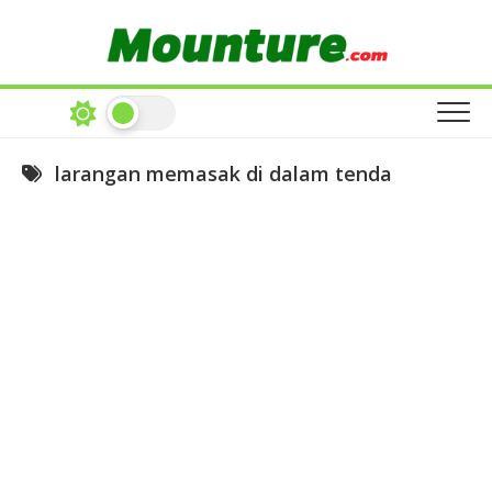
Skip
to
content
larangan memasak di dalam tenda