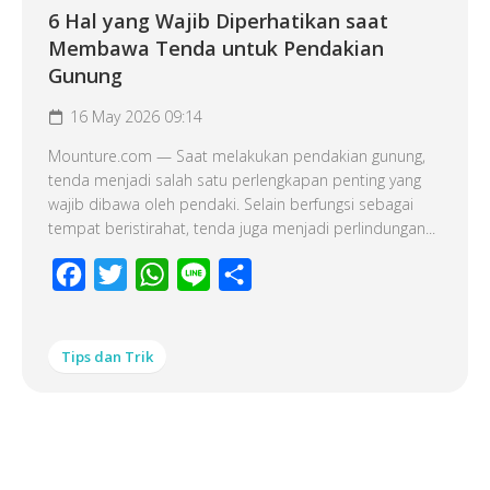
6 Hal yang Wajib Diperhatikan saat
Membawa Tenda untuk Pendakian
Gunung
16 May 2026 09:14
Mounture.com — Saat melakukan pendakian gunung,
tenda menjadi salah satu perlengkapan penting yang
wajib dibawa oleh pendaki. Selain berfungsi sebagai
tempat beristirahat, tenda juga menjadi perlindungan...
Facebook
Twitter
WhatsApp
Line
Share
Tips dan Trik