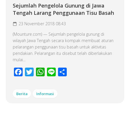
Sejumlah Pengelola Gunung di Jawa
Tengah Larang Penggunaan Tisu Basah
23 November 2018 08:43
(Mounture.com) — Sejumlah pengelola gunung di
wilayah Jawa Tengah secara kompak membuat aturan
pelarangan penggunaan tisu basah untuk aktivitas
pendakian. Pelarangan itu disebut telah diberlakukan
mulai...
Facebook
Twitter
WhatsApp
Line
Share
Berita
Informasi