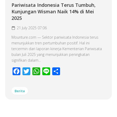
Pariwisata Indonesia Terus Tumbuh,
Kunjungan Wisman Naik 14% di Mei
2025
21 July 2025 07:06
Mounture.com — Sektor pariwisata Indonesia terus
menunjukkan tren pertumbuhan positif. Hal ini
tercermin dari laporan kinerja Kementerian Pariwisata
bulan Juli 2025 yang menunjukkan peningkatan
signifikan dalam...
Facebook
Twitter
WhatsApp
Line
Share
Berita